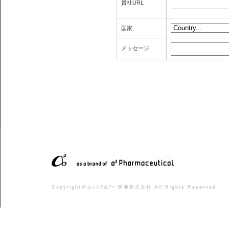
貴社URL
国家
メッセージ
Copyright@
エィスクエアー
医薬株式会社 All Rights Reserved.